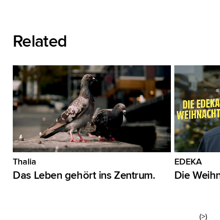
Related
Thalia
EDEKA
Das Leben gehört ins Zentrum.
Die Weih
(>)