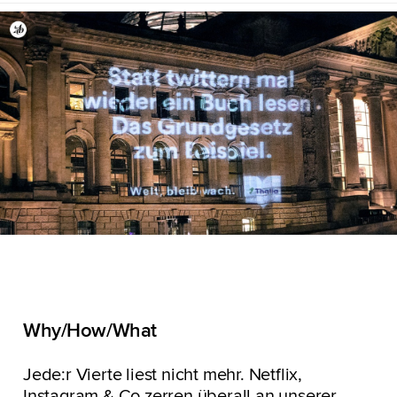
Why/How/What
Jede:r Vierte liest nicht mehr. Netflix,
Instagram & Co zerren überall an unserer