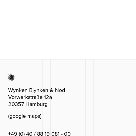
Wynken Blynken & Nod
Vorwerkstraße 12a
20357 Hamburg
(google maps)
+49 (0) 40 / 88 19 081 - 00