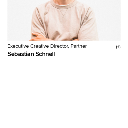
Executive Creative Director, Partner
Sebastian Schnell
Wenn der richtige (oder falsche) Pixar-Film läuft,
kann es schon mal passieren, dass Seb die ein
oder andere Träne in die Salt & Vinegar Chips
tropft. Man sieht, die 90er in