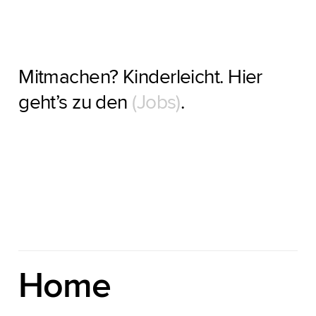
geworden in Argentinien, vereint er norddeutsche
Mitmachen? Kinderleicht. Hier
geht’s zu den
(Jobs)
.
Home