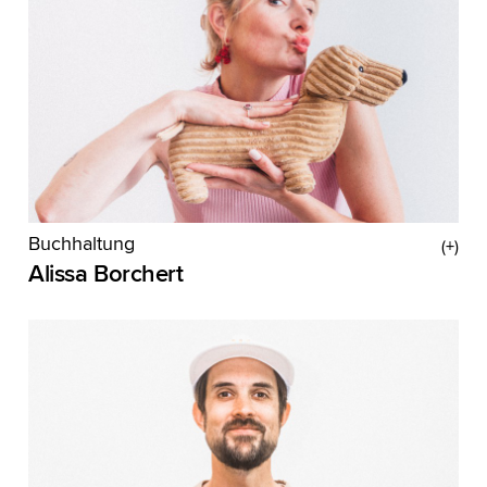
Buchhaltung
Alissa Borchert
Selten lag eine Job Description so daneben wie
bei Alissa. Eigentlich macht sie bei uns die
Buchhaltung, aber neben Zahlen besteht Alissas
Kopf von A wie Agenturfeier bis Z wie