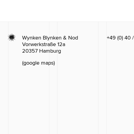
Wynken Blynken & Nod
+49 (0) 40 
Vorwerkstraße 12a
20357 Hamburg
(google maps)